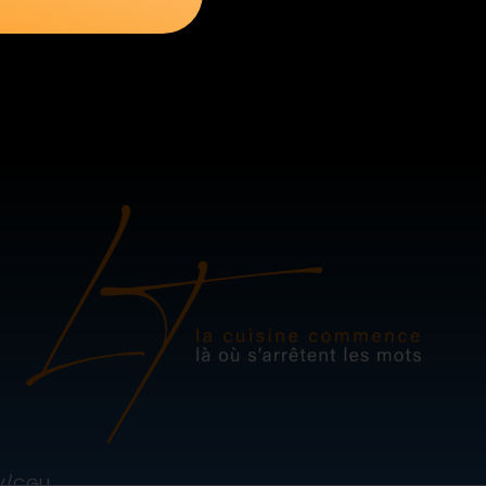
V/CGU