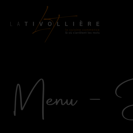
Menu – Ba