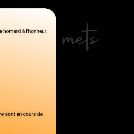
cord mets
e homard à l’honneur.
re
sont en cours de