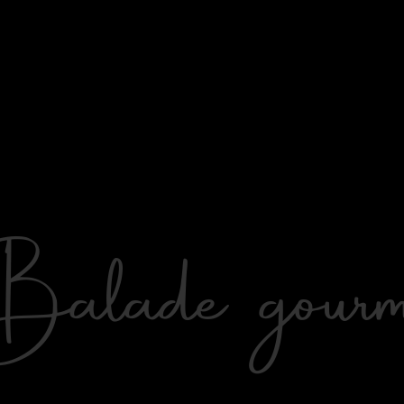
lade gourm