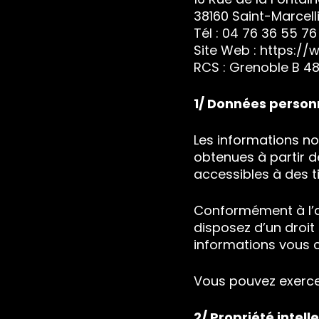
38160 Saint-Marcell
Tél : 04 76 36 55 76
Site Web : https:/
RCS : Grenoble B 48
1/ Données person
Les informations n
obtenues à partir d
accessibles à des ti
Conformément à l’art
disposez d’un droit
informations vous 
Vous pouvez exercer
2/ Propriété intell