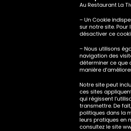
Au Restaurant La Tiv
– Un Cookie indispe
sur notre site. Pour
désactiver ce cooki
– Nous utilisons ég
navigation des visi
déterminer ce que ce
manière d’améliorer
Notre site peut incl
ces sites appliquent
qui régissent l’util
transmettre. De fa
politiques dans la
leurs pratiques en m
consultez le site
www