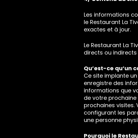
Les informations c
le Restaurant La Ti
exactes et à jour.
Le Restaurant La T
directs ou indirects 
Qu’est-ce qu’un c
Ce site implante un
enregistre des infor
informations que vou
de votre prochaine v
prochaines visites.
configurant les pa
une personne physi
Pourquoi le Restaur