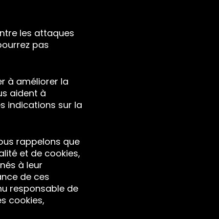
:
ontre les attaques
 pourrez pas
r à améliorer la
us aident à
s indications sur la
 vous rappelons que
lité et de cookies,
nés à leur
ance de ces
nu responsable de
es cookies,