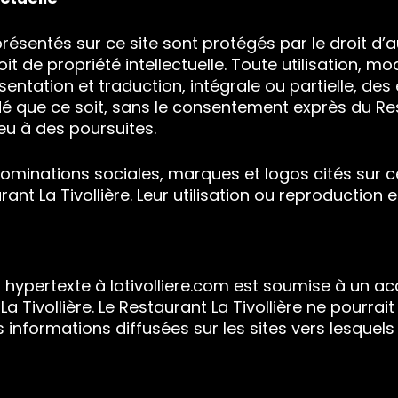
résentés sur ce site sont protégés par le droit d’a
it de propriété intellectuelle. Toute utilisation, mod
entation et traduction, intégrale ou partielle, des
é que ce soit, sans le consentement exprès du Re
ieu à des poursuites.
minations sociales, marques et logos cités sur ce
ant La Tivollière. Leur utilisation ou reproduction es
en hypertexte à lativolliere.com est soumise à un a
La Tivollière. Le Restaurant La Tivollière ne pourra
 informations diffusées sur les sites vers lesquel