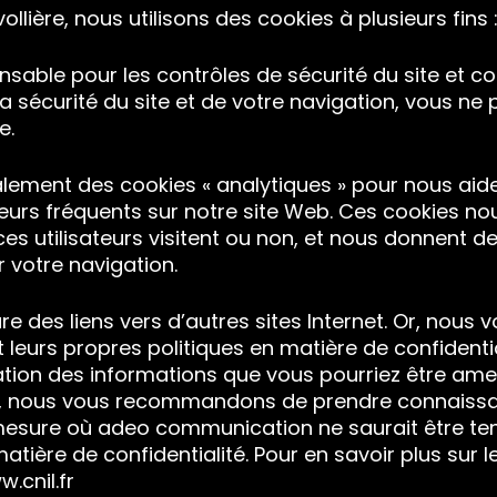
ollière, nous utilisons des cookies à plusieurs fins 
nsable pour les contrôles de sécurité du site et c
 la sécurité du site et de votre navigation, vous ne
e.
alement des cookies « analytiques » pour nous aide
teurs fréquents sur notre site Web. Ces cookies no
s utilisateurs visitent ou non, et nous donnent de
 votre navigation.
ure des liens vers d’autres sites Internet. Or, nous
 leurs propres politiques en matière de confidentia
isation des informations que vous pourriez être ame
it, nous vous recommandons de prendre connaiss
 mesure où adeo communication ne saurait être te
atière de confidentialité. Pour en savoir plus sur l
.cnil.fr