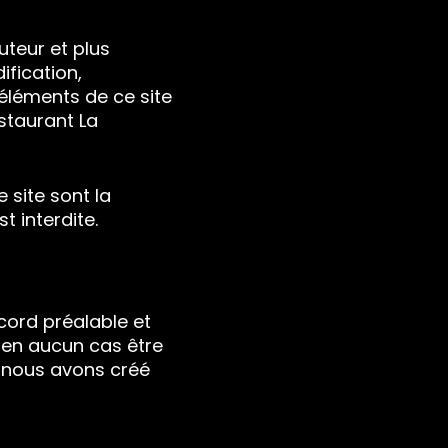
uteur et plus
ification,
 éléments de ce site
staurant La
 site sont la
t interdite.
ccord préalable et
it en aucun cas être
s nous avons créé