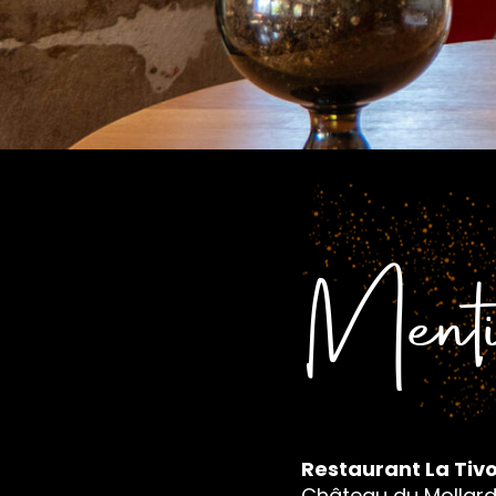
Menti
Restaurant La Tivo
Château du Mollar