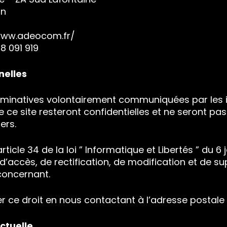
in
/www.adeocom.fr/
8 091 919
nelles
ominatives volontairement communiquées par les i
e ce site resteront confidentielles et ne seront p
ers.
icle 34 de la loi ” Informatique et Libertés ” du 6 
 d’accès, de rectification, de modification et de s
concernant.
 ce droit en nous contactant à l’adresse postale 
ectuelle