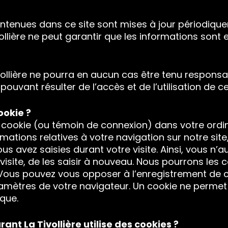
ontenues dans ce site sont mises à jour périodiqu
vollière ne peut garantir que les informations son
ivollière ne pourra en aucun cas être tenu respo
pouvant résulter de l’accès et de l’utilisation de ce
ookie ?
 cookie (ou témoin de connexion) dans votre ordi
mations relatives à votre navigation sur notre site
s avez saisies durant votre visite. Ainsi, vous n’a
isite, de les saisir à nouveau. Nous pourrons les c
 Vous pouvez vous opposer à l’enregistrement de 
ramètres de votre navigateur. Un cookie ne perme
que.
ant La Tivollière utilise des cookies ?