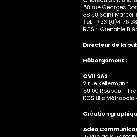
50 rue Georges Dor
38160 Saint Marcelli
Tél. : +33 (0)4 76 38
RCS : Grenoble B 9
Directeur de la pub
Hébergement :
OVH SAS
2 rue Kellermann
59100 Roubaix – Fr
RCS Lille Métropole
Création graphiqu
Adeo Communicat
16 Rue de la Fontai