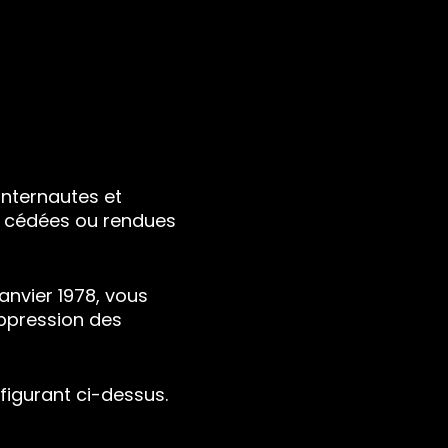
nternautes et
as cédées ou rendues
janvier 1978, vous
uppression des
figurant ci-dessus.