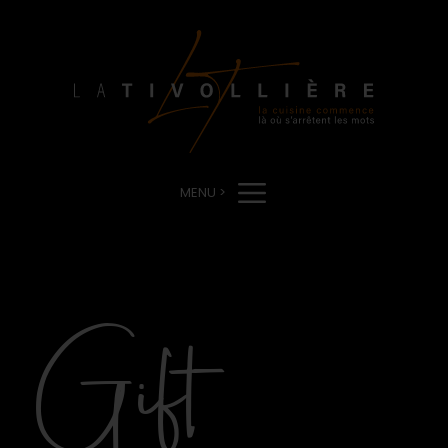
MENU >
Gift