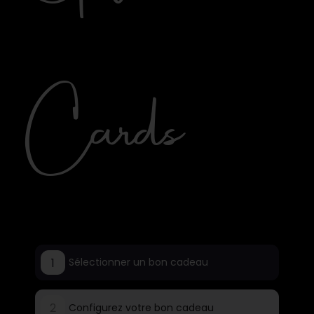
Cards
1
Sélectionner un bon cadeau
2
Configurez votre bon cadeau