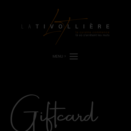
MENU >
Giftcard