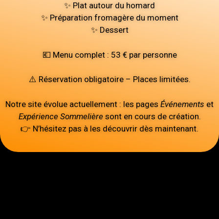
✨ Plat autour du homard
Menu –
✨ Préparation fromagère du moment
✨ Dessert
💶 Menu complet : 53 € par personne
⚠️ Réservation obligatoire – Places limitées.
Notre site évolue actuellement : les pages
Événements
et
Au fil du
Expérience Sommelière
sont en cours de création.
👉 N’hésitez pas à les découvrir dès maintenant.