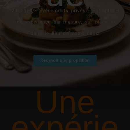
Mariages • Événements privés • Entreprises
Une expérience sur-mesure, sur place ou
dans le lieu de votre choix
Recevoir une propsition
Une
expérie