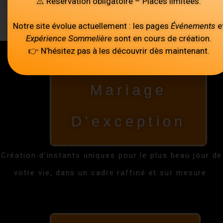
en scène élégante.
⚠️ Réservation obligatoire – Places limitées.
Notre site évolue actuellement : les pages
Événements
e
Expérience Sommelière
sont en cours de création.
👉 N’hésitez pas à les découvrir dès maintenant.
Mariage
D'exception
Création d’instants uniques pour le plus beau jour de
votre vie, dans un cadre raffiné et sur mesure.