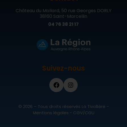
Château du Mollard, 50 rue Georges DORLY
38160 Saint-Marcellin
04 76 38 21 17
Suivez-nous
© 2026 – Tous droits réservés La Tivollière -
Mentions légales
-
CGV/CGU